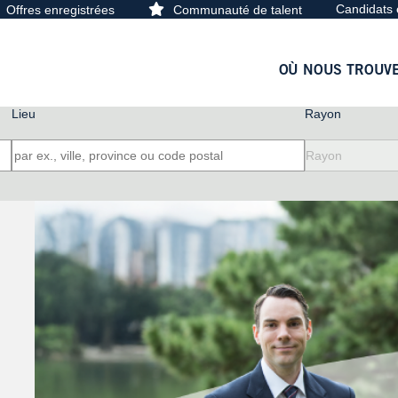
Candidats 
Offres enregistrées
Communauté de talent
OÙ NOUS TROUV
Lieu
Rayon