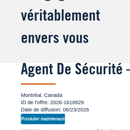
véritablement
envers vous
Agent De Sécurité 
Montréal, Canada
Agent
ID de l'offre: 2026-1618929
Date de diffusion: 06/23/2026
de
Postuler maintenant