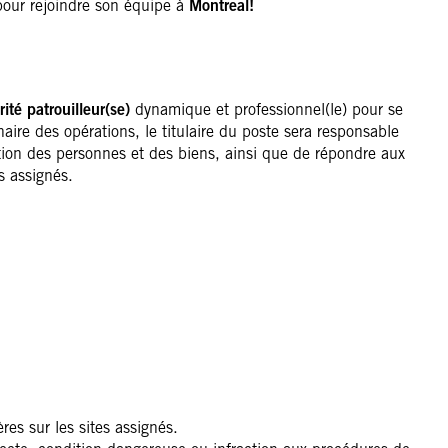
our rejoindre son équipe à
Montreal!
ité patrouilleur(se)
dynamique et professionnel(le) pour se
aire des opérations, le titulaire du poste sera responsable
ction des personnes et des biens, ainsi que de répondre aux
es assignés.
res sur les sites assignés.