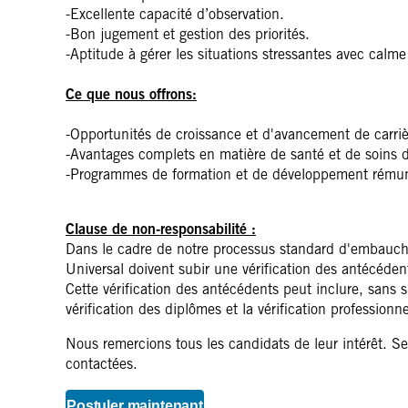
-Excellente capacité d’observation.
-Bon jugement et gestion des priorités.
-Aptitude à gérer les situations stressantes avec calme 
Ce que nous offrons:
-Opportunités de croissance et d'avancement de carriè
-Avantages complets en matière de santé et de soins d
-Programmes de formation et de développement rému
Clause de non-responsabilité :
Dans le cadre de notre processus standard d'embauche
Universal doivent subir une vérification des antécéden
Cette vérification des antécédents peut inclure, sans s'y 
vérification des diplômes et la vérification professionne
Nous remercions tous les candidats de leur intérêt. S
contactées.
Postuler maintenant