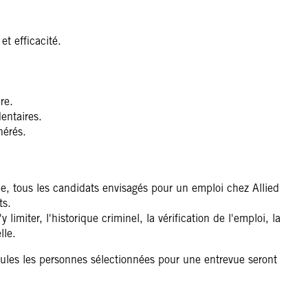
et efficacité.
re.
entaires.
nérés.
, tous les candidats envisagés pour un emploi chez Allied
ts.
limiter, l'historique criminel, la vérification de l'emploi, la
lle.
eules les personnes sélectionnées pour une entrevue seront