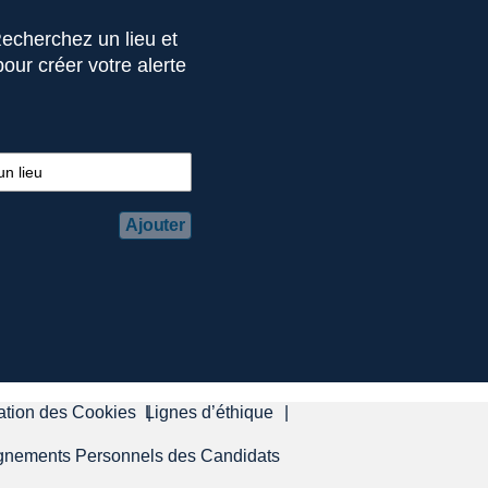
Recherchez un lieu et
pour créer votre alerte
Ajouter
isation des Cookies
Lignes d’éthique
eignements Personnels des Candidats