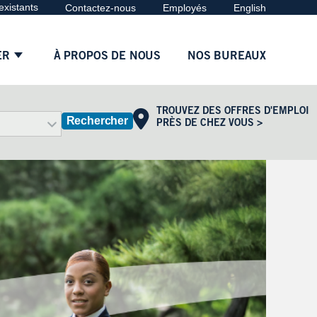
existants
Contactez-nous
Employés
English
ER
À PROPOS DE NOUS
NOS BUREAUX
TROUVEZ DES OFFRES D'EMPLOI
Rechercher
PRÈS DE CHEZ VOUS >