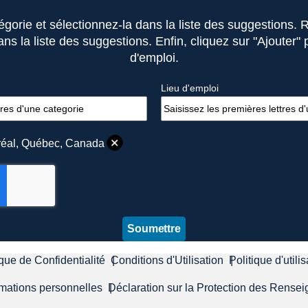
orie et sélectionnez-la dans la liste des suggestions. 
s la liste des suggestions. Enfin, cliquez sur "Ajouter" 
d'emploi.
Lieu d'emploi
tréal, Québec, Canada
Soumettre
ique de Confidentialité
Conditions d'Utilisation
Politique d'util
rmations personnelles
Déclaration sur la Protection des Rens