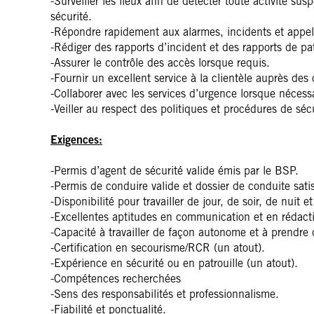
-Surveiller les lieux afin de détecter toute activité s
sécurité.
-Répondre rapidement aux alarmes, incidents et appel
-Rédiger des rapports d’incident et des rapports de patr
-Assurer le contrôle des accès lorsque requis.
-Fournir un excellent service à la clientèle auprès des 
-Collaborer avec les services d’urgence lorsque nécessa
-Veiller au respect des politiques et procédures de sécu
Exigences:
-Permis d’agent de sécurité valide émis par le BSP.
-Permis de conduire valide et dossier de conduite satis
-Disponibilité pour travailler de jour, de soir, de nuit e
-Excellentes aptitudes en communication et en rédacti
-Capacité à travailler de façon autonome et à prendre 
-Certification en secourisme/RCR (un atout).
-Expérience en sécurité ou en patrouille (un atout).
-Compétences recherchées
-Sens des responsabilités et professionnalisme.
-Fiabilité et ponctualité.